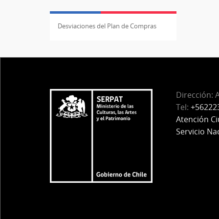
Desviaciones del Plan de Compras
Dirección: 
Tel:
+56222
Atención C
Servicio Na