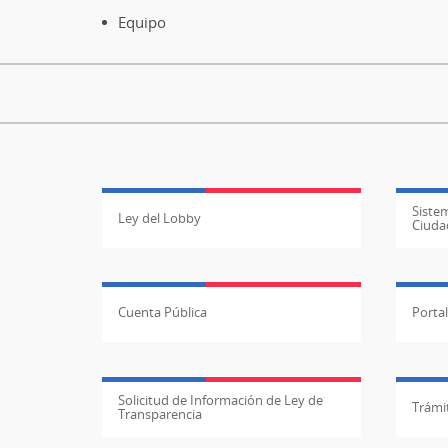
Equipo
Sistem
Ley del Lobby
Ciuda
Cuenta Pública
Porta
Solicitud de Información de Ley de
Trámit
Transparencia