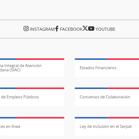
INSTAGRAM
FACEBOOK
YOUTUBE
a Integral de Atención
Estados Financieros
dana (SIAC)
l de Empleos Públicos
Convenios de Colaboración
es en línea
Ley de inclusión en el Serpat