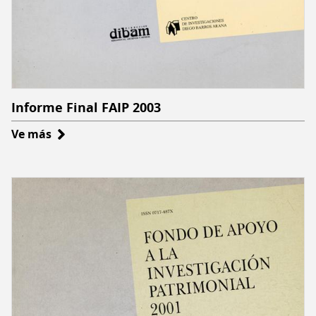
Informe Final FAIP 2003
Ve más
sobre
Informe
Final
FAIP
2003