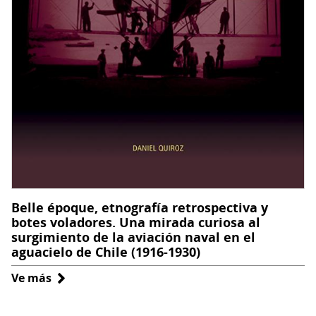
Belle époque, etnografía retrospectiva y
botes voladores. Una mirada curiosa al
surgimiento de la aviación naval en el
aguacielo de Chile (1916-1930)
Ve más
sobre
Belle
époque,