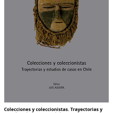
y
XIX.
Colecciones y coleccionistas. Trayectorias y