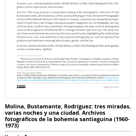
(1992-
2023)
Molina, Bustamante, Rodríguez: tres miradas,
varias noches y una ciudad. Archivos
fotográficos de la bohemia santiaguina (1960-
1973)