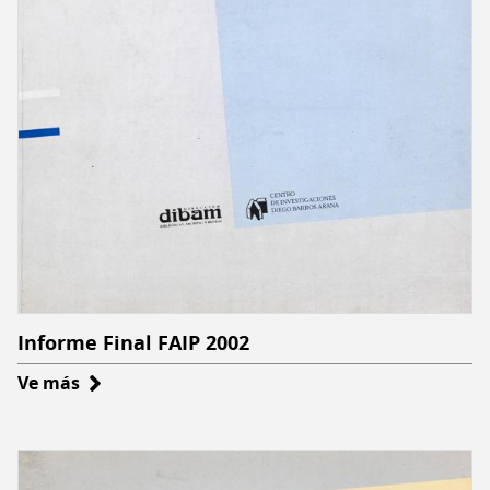
Informe Final FAIP 2002
Ve más
sobre
Informe
Final
FAIP