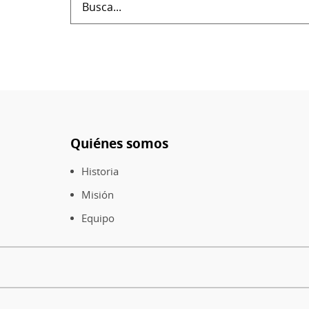
Quiénes somos
Pie
de
Historia
página
Misión
Equipo