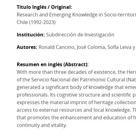
Título Inglés / Original
Research and Emerging Knowledge in Socio-territoria
Chile (1992-2023)
Institución
Subdirección de Investigación
Autores
Ronald Cancino, José Coloma, Sofía Leiva y
Resumen en inglés (Abstract)
With more than three decades of existence, the Her
of the Servicio Nacional del Patrimonio Cultural (Nat
generated a significant body of knowledge that emerg
professionals. Its cognitive structure and scientific pr
expresses the material imprint of heritage collectio
access to external resources and local knowledge. T
that promotes the enhancement and education of he
continuity and vitality.