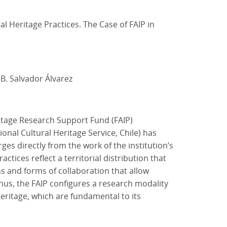
l Heritage Practices. The Case of FAIP in
 B. Salvador Álvarez
itage Research Support Fund (FAIP)
ional Cultural Heritage Service, Chile) has
es directly from the work of the institution’s
actices reflect a territorial distribution that
ns and forms of collaboration that allow
hus, the FAIP configures a research modality
ritage, which are fundamental to its