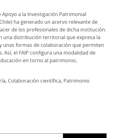
 Apoyo a la Investigación Patrimonial
 (Chile) ha generado un acervo relevante de
r de los profesionales de dicha institución.
an una distribución territorial que expresa la
s y unas formas de colaboración que permiten
. Así, el FAIP configura una modalidad de
educación en torno al patrimonio,
ría
Colaboración científica
Patrimonio