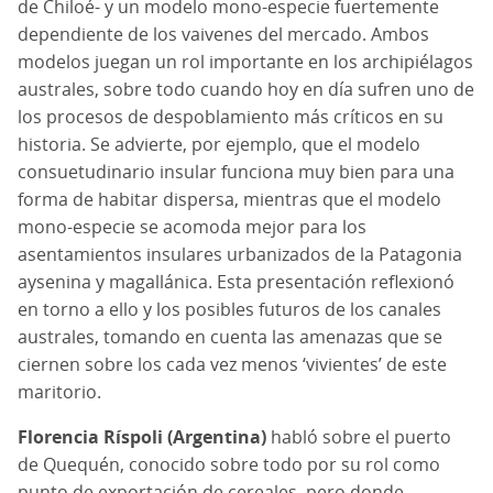
de Chiloé- y un modelo mono-especie fuertemente
dependiente de los vaivenes del mercado. Ambos
modelos juegan un rol importante en los archipiélagos
australes, sobre todo cuando hoy en día sufren uno de
los procesos de despoblamiento más críticos en su
historia. Se advierte, por ejemplo, que el modelo
consuetudinario insular funciona muy bien para una
forma de habitar dispersa, mientras que el modelo
mono-especie se acomoda mejor para los
asentamientos insulares urbanizados de la Patagonia
aysenina y magallánica. Esta presentación reflexionó
en torno a ello y los posibles futuros de los canales
australes, tomando en cuenta las amenazas que se
ciernen sobre los cada vez menos ‘vivientes’ de este
maritorio.
Florencia Ríspoli (Argentina)
habló sobre el puerto
de Quequén, conocido sobre todo por su rol como
punto de exportación de cereales, pero donde