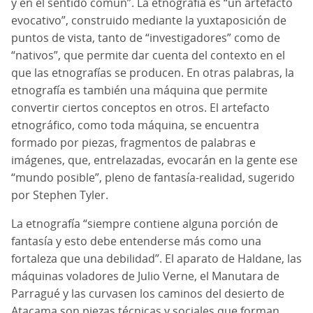
y en el sentido común”. La etnografía es “un artefacto
evocativo”, construido mediante la yuxtaposición de
puntos de vista, tanto de “investigadores” como de
“nativos”, que permite dar cuenta del contexto en el
que las etnografías se producen. En otras palabras, la
etnografía es también una máquina que permite
convertir ciertos conceptos en otros.
El artefacto
etnográfico, como toda máquina, se encuentra
formado por piezas, fragmentos de palabras e
imágenes, que, entrelazadas, evocarán en la gente ese
“mundo posible”, pleno de fantasía-realidad, sugerido
por Stephen Tyler.
La etnografía “siempre contiene alguna porción de
fantasía y esto debe entenderse más como una
fortaleza que una debilidad”. El aparato de Haldane, las
máquinas voladores de Julio Verne, el Manutara de
Parragué y las curvasen los caminos del desierto de
Atacama son piezas técnicas y sociales que forman