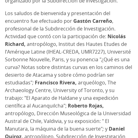
organizado por la Subdirección de Investigación.
Los saludos de bienvenida y presentación del
encuentro fue efectuado por
Gastón Carreño
,
profesional de la Subdirección de Investigación.
Actividad que contó con la participación de:
Nicolás
Richard,
antropólogo, Institut des Hautes Etudes de
l’Amérique Latine (IHEAL-CREDA, UMR7227), Université
Sorbonne Nouvelle, Paris, y su ponencia "¿Qué es una
curva? Notas sobre distintas curvas en los caminos del
desierto de Atacama y sobre cómo podrían ser
estudiadas"
;
Francisco Rivera,
arqueólogo, The
Archaeology Centre, University of Toronto, y su
trabajo: "El Aparato de Haldane y una expedición
científica al Aucanquilcha";
Roberto Rojas,
antropólogo, Dirección Museológica de la Universidad
Austral de Chile, Valdivia, y su exposición: " El
Manutara, la máquina de la buena suerte"
;
y
Daniel
Quiroz,
antropólogo,
Subdirección de Investigación