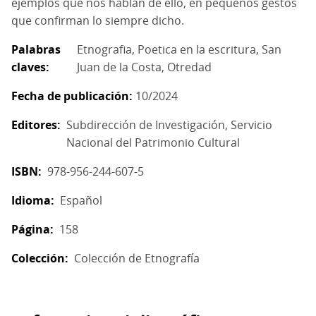
ejemplos que nos hablan de ello, en pequeños gestos
que confirman lo siempre dicho.
Palabras
Etnografia
Poetica en la escritura
San
claves
Juan de la Costa
Otredad
Fecha de publicación
10/2024
Editores
Subdirección de Investigación, Servicio
Nacional del Patrimonio Cultural
ISBN
978-956-244-607-5
Idioma
Español
Página
158
Colección
Colección de Etnografía