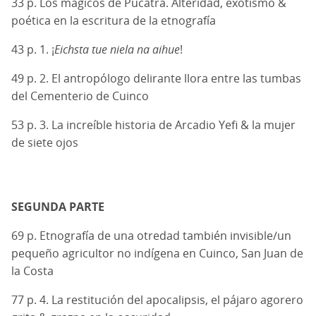
33 p. Los mágicos de Pucatra. Alteridad, exotismo &
poética en la escritura de la etnografía
43 p. 1. ¡
Eichsta tue niela na aihue
!
49 p. 2. El antropólogo delirante llora entre las tumbas
del Cementerio de Cuinco
53 p. 3. La increíble historia de Arcadio Yefi & la mujer
de siete ojos
SEGUNDA PARTE
69 p. Etnografía de una otredad también invisible/un
pequeño agricultor no indígena en Cuinco, San Juan de
la Costa
77 p. 4. La restitución del apocalipsis, el pájaro agorero