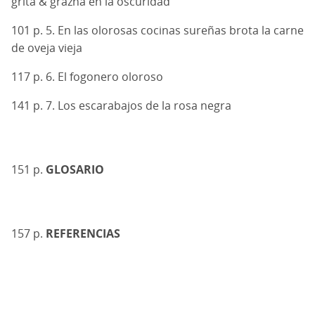
grita & grazna en la oscuridad
101 p. 5. En las olorosas cocinas sureñas brota la carne
de oveja vieja
117 p. 6. El fogonero oloroso
141 p. 7. Los escarabajos de la rosa negra
151 p.
GLOSARIO
157 p.
REFERENCIAS