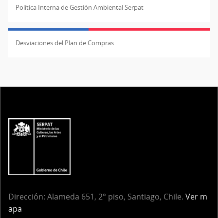
Política Interna de Gestión Ambiental Serpat
Desviaciones del Plan de Compras
Dirección: Alameda 651, 2° piso, Santiago, Chile.
Ver m
apa