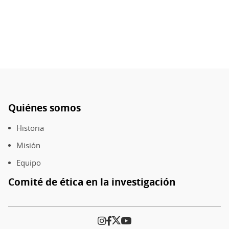
Quiénes somos
Pie
de
Historia
página
Misión
Equipo
Comité de ética en la investigación