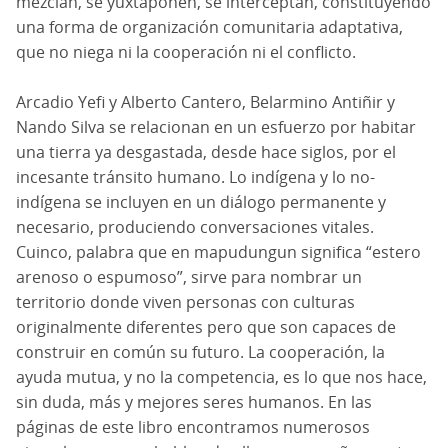
mezclan, se yuxtaponen, se interceptan, constituyendo
una forma de organización comunitaria adaptativa,
que no niega ni la cooperación ni el conflicto.
Arcadio Yefi y Alberto Cantero, Belarmino Antiñir y
Nando Silva se relacionan en un esfuerzo por habitar
una tierra ya desgastada, desde hace siglos, por el
incesante tránsito humano. Lo indígena y lo no-
indígena se incluyen en un diálogo permanente y
necesario, produciendo conversaciones vitales.
Cuinco, palabra que en mapudungun significa “estero
arenoso o espumoso”, sirve para nombrar un
territorio donde viven personas con culturas
originalmente diferentes pero que son capaces de
construir en común su futuro. La cooperación, la
ayuda mutua, y no la competencia, es lo que nos hace,
sin duda, más y mejores seres humanos. En las
páginas de este libro encontramos numerosos