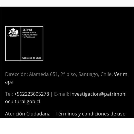
Dirección: Alameda 651, 2° piso, Santiago, Chile.
Ver m
apa
Tel:
+562223605278
| E-mail:
investigacion@patrimoni
ocultural.gob.cl
Atención Ciudadana
|
Términos y condiciones de uso
Servicio Nacional del Patrimonio Cultural