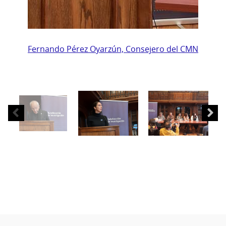
Fernando
Pérez
Fernando Pérez Oyarzún, Consejero del CMN
Oyarzún,
Consejero
del
CMN