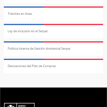
Trámites en línea
Ley de inclusión en el Serpat
Política Interna de Gestión Ambiental Serpat
Desviaciones del Plan de Compras