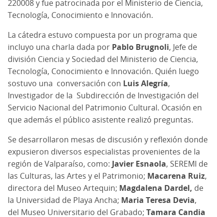
220008 y fue patrocinada por el Ministerio de Ciencia,
Tecnología, Conocimiento e Innovación.
La cátedra estuvo compuesta por un programa que
incluyo una charla dada por
Pablo Brugnoli
, Jefe de
división Ciencia y Sociedad del Ministerio de Ciencia,
Tecnología, Conocimiento e Innovación. Quién luego
sostuvo una conversación con
Luis Alegría
,
Investigador de la Subdirección de Investigación del
Servicio Nacional del Patrimonio Cultural. Ocasión en
que además el público asistente realizó preguntas.
Se desarrollaron mesas de discusión y reflexión donde
expusieron diversos especialistas provenientes de la
región de Valparaíso, como:
Javier Esnaola
, SEREMI de
las Culturas, las Artes y el Patrimonio;
Macarena Ruiz
,
directora del Museo Artequin;
Magdalena Dardel,
de
la Universidad de Playa Ancha;
Maria Teresa Devia
,
del Museo Universitario del Grabado;
Tamara Candia