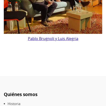
Pablo
Pablo Brugnoli y Luis Alegria
Brugnoli
y
Luis
Alegria
Quiénes somos
Pie
de
Historia