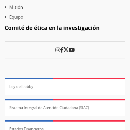
página
Misión
Equipo
Comité de ética en la investigación
Ley del Lobby
Sistema Integral de Atención Ciudadana (SIAC)
Estados Financieros