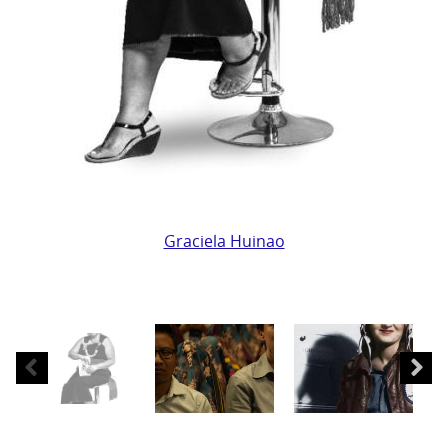
Graciela
Huinao
Graciela Huinao