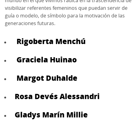
mundo en el que vivimos radica en la trascendencia de
visibilizar referentes femeninos que puedan servir de
guía o modelo, de símbolo para la motivación de las
generaciones futuras.
Rigoberta Menchú
Graciela Huinao
Margot Duhalde
Rosa Devés Alessandri
Gladys Marín Millie