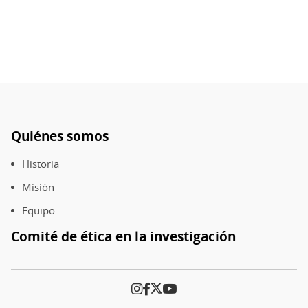
Quiénes somos
Pie
de
Historia
página
Misión
Equipo
Comité de ética en la investigación