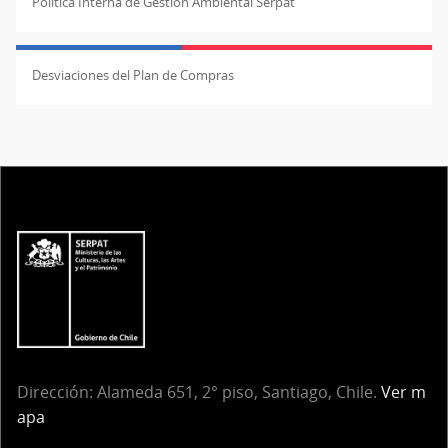
Política Interna de Gestión Ambiental Serpat
Desviaciones del Plan de Compras
Dirección: Alameda 651, 2° piso, Santiago, Chile.
Ver m
apa