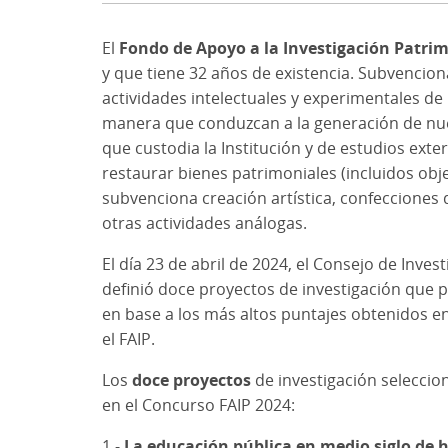
El
Fondo de Apoyo a la Investigación Patrim
y que tiene 32 años de existencia. Subvencion
actividades intelectuales y experimentales 
manera que conduzcan a la generación de nuev
que custodia la Institución y de estudios ext
restaurar bienes patrimoniales (incluidos obje
subvenciona creación artística, confecciones d
otras actividades análogas.
El día 23 de abril de 2024, el Consejo de Inves
definió doce proyectos de investigación que 
en base a los más altos puntajes obtenidos en 
el FAIP.
Los
doce proyectos
de investigación seleccio
en el Concurso FAIP 2024:
1.-
La educación pública en medio siglo de h