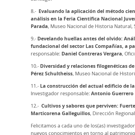
8.-
Evaluando la aplicación del método cien
análisis en la Feria Científica Nacional Juv
Parada
, Museo Nacional de Historia Natural, 
9.-
Develando huellas antes del olvido: Anál
fundacional del sector Las Compañías, a p
responsable:
Daniel Contreras Vergara
, Ofi
10.-
Diversidad y relaciones filogenéticas de
Pérez Schultheiss
, Museo Nacional de Histori
11.-
La construcción del actual edificio de l
Investigador responsable:
Antonio Guerrero 
12.-
Cultivos y sabores que perviven: Fuert
Marticorena Galleguillos
, Dirección Regional
Felicitamos a cada uno de los(as) investigado
nuevos conocimientos en torno al patrimonio c