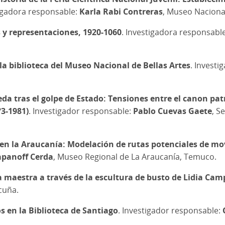
tigadora responsable:
Karla Rabi Contreras
, Museo Nacional
 y representaciones, 1920-1060
. Investigadora responsabl
la biblioteca del Museo Nacional de Bellas Artes
. Invest
da tras el golpe de Estado: Tensiones entre el canon pat
73-1981)
. Investigador responsable:
Pablo Cuevas Gaete
, S
n la Araucanía: Modelación de rutas potenciales de movi
apanoff Cerda
, Museo Regional de La Araucanía, Temuco.
la maestra a través de la escultura de busto de Lidia Ca
cuña.
s en la Biblioteca de Santiago
. Investigador responsable: