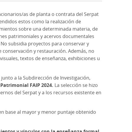
ncionarios/as de planta o contrata del Serpat
tendidos estos como la realización de
cimientos sobre una determinada materia, de
ones patrimoniales y acervos documentales
. No subsidia proyectos para conservar y
s de conservación y restauración. Además, no
ovisuales, textos de enseñanza, exhibiciones u
 junto a la Subdirección de Investigación,
 Patrimonial FAIP 2024.
La selección se hizo
ernos del Serpat y a los recursos existente en
 en base al mayor y menor puntaje obtenido
imientos y vínculos con la enseñanza formal