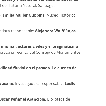
 de Historia Natural, Santiago.
e:
Emilia Müller Gubbins
, Museo Histórico
igadora responsable:
Alejandra Wolff Rojas
,
rimonial, actores civiles y el pragmatismo
ecretaria Técnica del Consejo de Monumentos
lidad fluvial en el pasado. La cuenca del
mpusano
. Investigadora responsable:
Leslie
Oscar Peñafiel Arancibia
, Biblioteca de