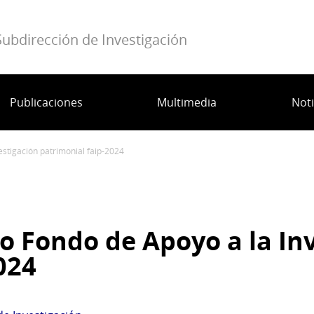
Subdirección de Investigación
Publicaciones
Multimedia
Noti
estigación patrimonial faip-2024
 Fondo de Apoyo a la Inv
024