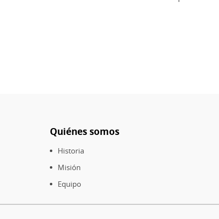
Quiénes somos
Pie
de
Historia
página
Misión
Equipo