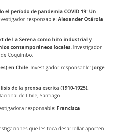
ndo el período de pandemia COVID 19: Un
Investigador responsable:
Alexander Otárola
rt de La Serena como hito industrial y
onios contemporáneos locales
. Investigador
n de Coquimbo.
es) en Chile
. Investigador responsable:
Jorge
isis de la prensa escrita (1910-1925).
acional de Chile, Santiago.
estigadora responsable:
Francisca
estigaciones que les toca desarrollar aporten