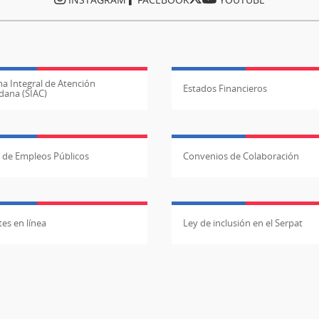
a Integral de Atención
Estados Financieros
dana (SIAC)
l de Empleos Públicos
Convenios de Colaboración
es en línea
Ley de inclusión en el Serpat