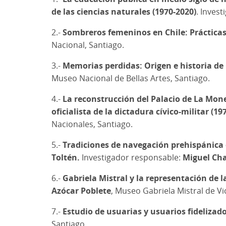
de las ciencias naturales (1970-2020)
. Inves
2.-
Sombreros femeninos en Chile: Prácticas
Nacional, Santiago.
3.-
Memorias perdidas: Origen e historia de 
Museo Nacional de Bellas Artes, Santiago.
4.-
La reconstrucción del Palacio de La Mone
oficialista de la dictadura cívico-militar (19
Nacionales, Santiago.
5.-
Tradiciones de navegación prehispánica e
Toltén.
Investigador responsable:
Miguel Ch
6.-
Gabriela Mistral y la representación de 
Azócar Poblete
, Museo Gabriela Mistral de Vi
7.-
Estudio de usuarias y usuarios fidelizado
Santiago.