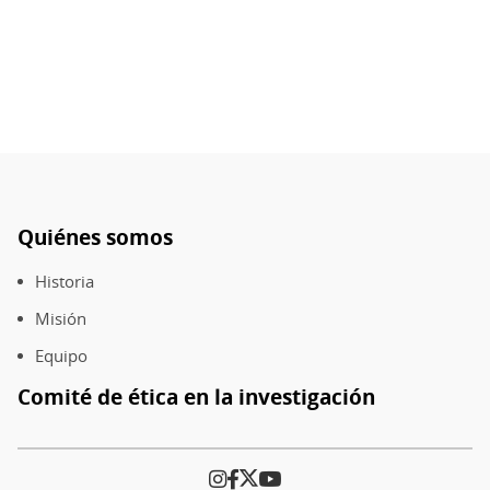
Quiénes somos
Pie
de
Historia
página
Misión
Equipo
Comité de ética en la investigación