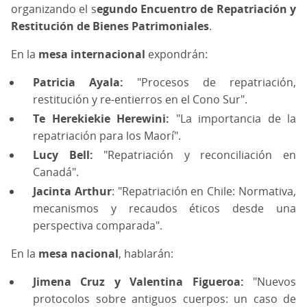
organizando el s
egundo Encuentro de Repatriación y
Restitución de Bienes Patrimoniales
.
En la
mesa internacional
expondrán:
Patricia Ayala:
"Procesos de repatriación,
restitución y re-entierros en el Cono Sur".
Te Herekiekie Herewini:
"La importancia de la
repatriación para los Maorí".
Lucy Bell:
"Repatriación y reconciliación en
Canadá".
Jacinta Arthur
: "Repatriación en Chile: Normativa,
mecanismos y recaudos éticos desde una
perspectiva comparada".
En la
mesa nacional
, hablarán:
Jimena Cruz y Valentina Figueroa:
"Nuevos
protocolos sobre antiguos cuerpos: un caso de