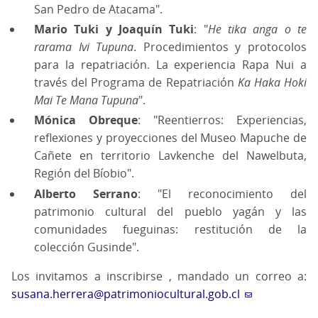
San Pedro de Atacama".
Mario Tuki y Joaquín Tuki
: "
He tika anga o te
rarama Ivi Tupuna
. Procedimientos y protocolos
para la repatriación. La experiencia Rapa Nui a
través del Programa de Repatriación
Ka Haka Hoki
Mai Te Mana Tupuna
".
Mónica Obreque
: "Reentierros: Experiencias,
reflexiones y proyecciones del Museo Mapuche de
Cañete en territorio Lavkenche del Nawelbuta,
Región del Bíobio".
Alberto Serrano
: "El reconocimiento del
patrimonio cultural del pueblo yagán y las
comunidades fueguinas: restitución de la
colección Gusinde".
Los invitamos a inscribirse , mandado un correo a:
susana.herrera@patrimoniocultural.gob.cl