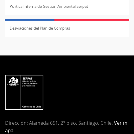
Política Interna de Gestión Ambiental Serpat
Desviaciones del Plan de Compras
Dirección: Alameda 651, 2° piso, Santiago, Chile.
Ver m
apa