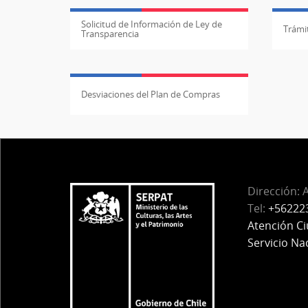
Solicitud de Información de Ley de
Trámit
Transparencia
Desviaciones del Plan de Compras
Dirección: 
Tel:
+56222
Atención C
Servicio Na