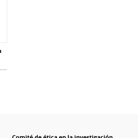
a
Comité de ética en la investigación