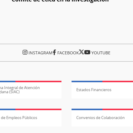
INSTAGRAM
FACEBOOK
YOUTUBE
a Integral de Atención
Estados Financieros
dana (SIAC)
l de Empleos Públicos
Convenios de Colaboración