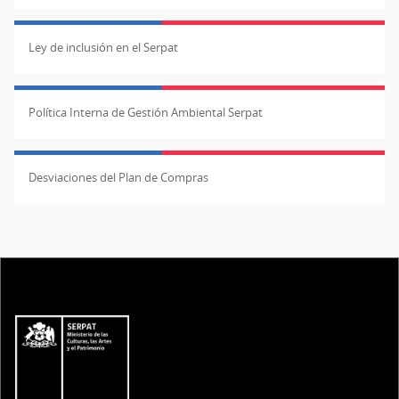
Ley de inclusión en el Serpat
Política Interna de Gestión Ambiental Serpat
Desviaciones del Plan de Compras