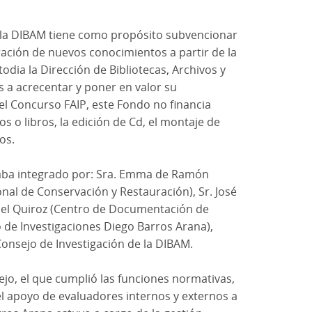
e la DIBAM tiene como propósito subvencionar
ación de nuevos conocimientos a partir de la
odia la Dirección de Bibliotecas, Archivos y
s a acrecentar y poner en valor su
el Concurso FAIP, este Fondo no financia
s o libros, la edición de Cd, el montaje de
os.
staba integrado por: Sra. Emma de Ramón
onal de Conservación y Restauración), Sr. José
niel Quiroz (Centro de Documentación de
o de Investigaciones Diego Barros Arana),
onsejo de Investigación de la DIBAM.
jo, el que cumplió las funciones normativas,
el apoyo de evaluadores internos y externos a