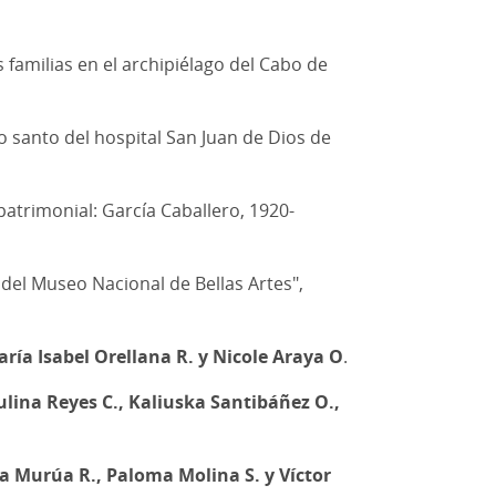
s familias en el archipiélago del Cabo de
o santo del hospital San Juan de Dios de
atrimonial: García Caballero, 1920-
o del Museo Nacional de Bellas Artes",
ría Isabel Orellana R. y Nicole Araya O
.
ulina Reyes C., Kaliuska Santibáñez O.,
 Murúa R., Paloma Molina S. y Víctor