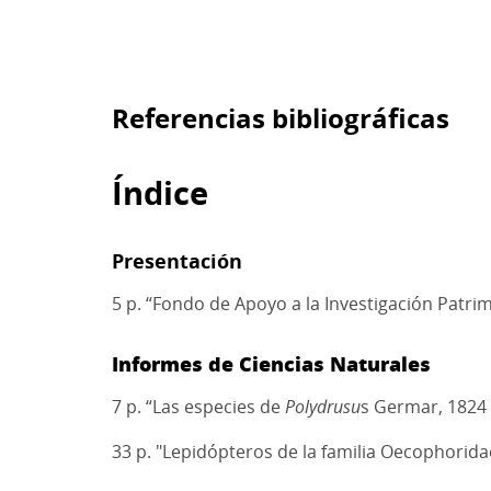
Referencias bibliográficas
Índice
Presentación
5 p. “Fondo de Apoyo a la Investigación Patri
Informes de Ciencias Naturales
7 p. “Las especies de
Polydrusu
s Germar, 1824 
33 p. "Lepidópteros de la familia Oecophorid