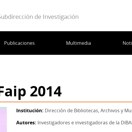
Subdirección de Investigación
Publicaciones
Multimedia
Noti
Faip 2014
Institución
Dirección de Bibliotecas, Archivos y M
Autores
Investigadores e investigadoras de la DIB