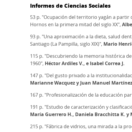
Informes de Ciencias Sociales
53 p. "Ocupación del territorio yagán a partir 
Hornos en la primera mitad del siglo XX",
Albe
93 p. "Una aproximación a la dieta, salud den
Santiago (La Pampilla, siglo XIX)",
Mario Henrí
115 p. "Descubriendo la memoria histórica de 
1960",
Héctor Ardiles V., e Isabel Correa J.
147 p. "Del gusto privado a la institucionalida
Marianne Wacquez y Juan Manuel Martínez
167 p. "Profesionalización de la educación par
191 p. "Estudio de caracterización y clasifica
María Guerrero H., Daniela Bracchitta K. 
215 p. "Fábrica de vidrios, una mirada a la pr