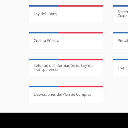
Sistem
Ley del Lobby
Ciuda
Cuenta Pública
Porta
Solicitud de Información de Ley de
Trámit
Transparencia
Desviaciones del Plan de Compras