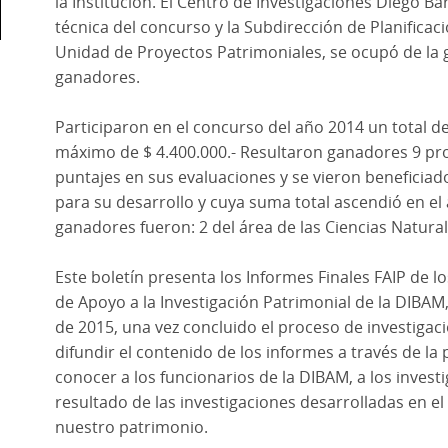
la Institución. El Centro de Investigaciones Diego B
técnica del concurso y la Subdirección de Planificac
Unidad de Proyectos Patrimoniales, se ocupó de la
ganadores.
Participaron en el concurso del año 2014 un total 
máximo de $ 4.400.000.- Resultaron ganadores 9 pr
puntajes en sus evaluaciones y se vieron beneficia
para su desarrollo y cuya suma total ascendió en el
ganadores fueron: 2 del área de las Ciencias Naturale
Este boletín presenta los Informes Finales FAIP de
de Apoyo a la Investigación Patrimonial de la DIBA
de 2015, una vez concluido el proceso de investigac
difundir el contenido de los informes a través de la 
conocer a los funcionarios de la DIBAM, a los investi
resultado de las investigaciones desarrolladas en e
nuestro patrimonio.