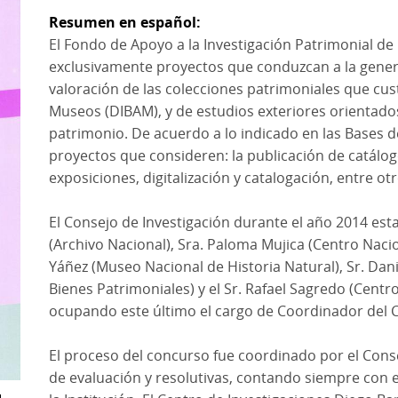
Resumen en español
El Fondo de Apoyo a la Investigación Patrimonial d
exclusivamente proyectos que conduzcan a la gener
valoración de las colecciones patrimoniales que cust
Museos (DIBAM), y de estudios exteriores orientado
patrimonio. De acuerdo a lo indicado en las Bases d
proyectos que consideren: la publicación de catálogo
exposiciones, digitalización y catalogación, entre otr
El Consejo de Investigación durante el año 2014 e
(Archivo Nacional), Sra. Paloma Mujica (Centro Naci
Yáñez (Museo Nacional de Historia Natural), Sr. Da
Bienes Patrimoniales) y el Sr. Rafael Sagredo (Centr
ocupando este último el cargo de Coordinador del C
El proceso del concurso fue coordinado por el Conse
de evaluación y resolutivas, contando siempre con 