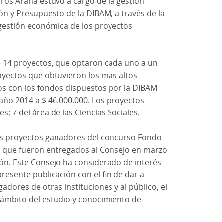
arros Arana estuvo a cargo de la gestión
ión y Presupuesto de la DIBAM, a través de la
 gestión económica de los proyectos
de 14 proyectos, que optaron cada uno a un
oyectos que obtuvieron los más altos
dos con los fondos dispuestos por la DIBAM
 año 2014 a $ 46.000.000. Los proyectos
s; 7 del área de las Ciencias Sociales.
 los proyectos ganadores del concurso Fondo
M, que fueron entregados al Consejo en marzo
ión. Este Consejo ha considerado de interés
presente publicación con el fin de dar a
gadores de otras instituciones y al público, el
l ámbito del estudio y conocimiento de