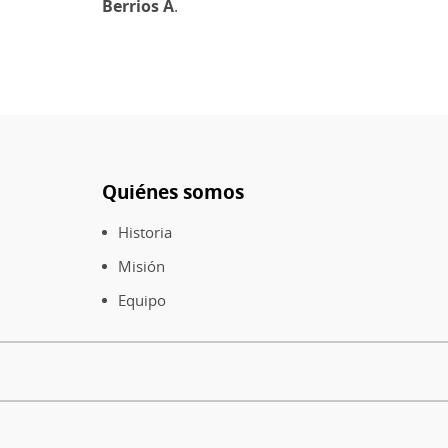
Berrios A
.
Quiénes somos
Pie
de
Historia
página
Misión
Equipo