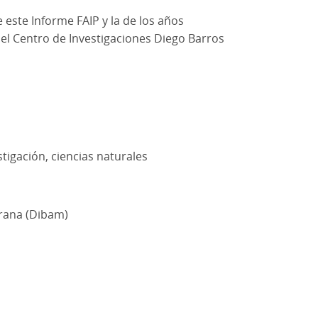
 este Informe FAIP y la de los años
del Centro de Investigaciones Diego Barros
stigación, ciencias naturales
Arana (Dibam)