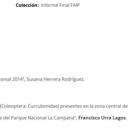
Colección
Informe Final FAIP
monial 2014”, Susana Herrera Rodríguez.
(Coleoptera: Curculionidae) presentes en la zona central de
ae del Parque Nacional La Campana",
Francisco Urra Lagos
.