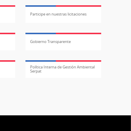
Participe en nuestras licitaciones
Gobierno Transparente
Política Interna de Gestión Ambiental
Serpat